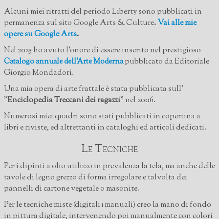
Alcuni miei ritratti del periodo Liberty sono pubblicati in
permanenza sul sito Google Arts & Culture
.
Vai alle mie
opere su Google Arts
.
Nel 2025 ho avuto l'onore di essere inserito nel prestigioso
pubblicato da Editoriale
Catalogo annuale dell'Arte Moderna
Giorgio Mondadori.
Una mia opera di arte frattale è stata pubblicata sull'
"
Enciclopedia Treccani dei ragazzi
" nel 2006.
Numerosi miei quadri sono stati pubblicati in copertina a
libri e riviste, ed altrettanti in cataloghi ed articoli dedicati.
Le Tecniche
Per i dipinti a olio utilizzo in prevalenza la tela, ma anche delle
tavole di legno grezzo di forma irregolare e talvolta dei
pannelli di cartone vegetale o masonite.
Per le tecniche miste (digitali+manuali) creo la mano di fondo
in pittura digitale, intervenendo poi manualmente con colori