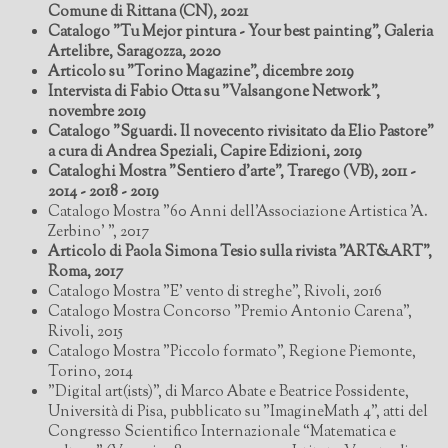
Comune di Rittana (CN), 2021
Catalogo "Tu Mejor pintura - Your best painting", Galeria
Artelibre, Saragozza, 2020
Articolo su "Torino Magazine", dicembre 2019
Intervista di Fabio Otta su "Valsangone Network",
novembre 2019
Catalogo "Sguardi. Il novecento rivisitato da Elio Pastore"
a cura di Andrea Speziali, Capire Edizioni, 2019
Cataloghi Mostra "Sentiero d'arte", Trarego (VB), 2011 -
2014 - 2018 - 2019
Catalogo Mostra "60 Anni dell'Associazione Artistica 'A.
Zerbino' ", 2017
Articolo di Paola Simona Tesio sulla rivista "ART&ART",
Roma, 2017
Catalogo Mostra "E' vento di streghe", Rivoli, 2016
Catalogo Mostra Concorso "Premio Antonio Carena",
Rivoli, 2015
Catalogo Mostra "Piccolo formato", Regione Piemonte,
Torino, 2014
"Digital art(ists)", di Marco Abate e Beatrice Possidente,
Università di Pisa, pubblicato su "ImagineMath 4", atti del
Congresso Scientifico Internazionale “Matematica e