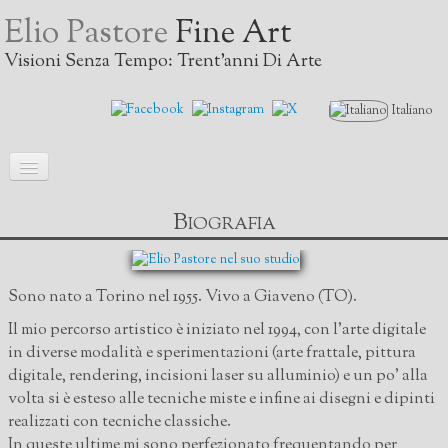
Elio Pastore
Fine Art
Visioni Senza Tempo: Trent'anni Di Arte
Italiano
Home
Biografia
GALLERIA
▼
Biografia
Sono nato a Torino nel 1955. Vivo a Giaveno (TO).
Mostre
Il mio percorso artistico è iniziato nel 1994, con l’arte digitale
in diverse modalità e sperimentazioni (arte frattale, pittura
I critici scrivono
digitale, rendering, incisioni laser su alluminio) e un po' alla
volta si è esteso alle tecniche miste e infine ai disegni e dipinti
Video
realizzati con tecniche classiche.
In queste ultime mi sono perfezionato frequentando per