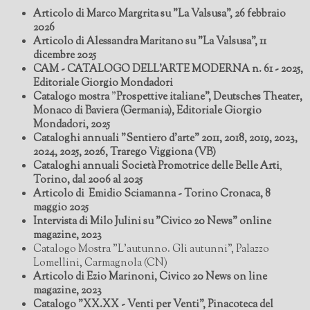
Articolo di Marco Margrita su "La Valsusa", 26 febbraio
2026
Articolo di Alessandra Maritano su "La Valsusa", 11
dicembre 2025
CAM - CATALOGO DELL'ARTE MODERNA n. 61 - 2025,
Editoriale Giorgio Mondadori
Catalogo mostra
"
Prospettive italiane", Deutsches Theater,
Monaco di Baviera (Germania), Editoriale Giorgio
Mondadori, 2025
Cataloghi annuali "Sentiero d'arte" 2011, 2018, 2019, 2023,
2024, 2025, 2026, Trarego Viggiona (VB)
Cataloghi annuali Società Promotrice delle Belle Arti
,
Torino, dal 2006 al 2025
Articolo di
Emidio Sciamanna - Torino Cronaca, 8
maggio 2025
Intervista di Milo Julini su "Civico 20 News" online
magazine, 2023
Catalogo Mostra "L'autunno. Gli autunni", Palazzo
Lomellini, Carmagnola (CN)
Articolo di Ezio Marinoni, Civico 20 News on line
magazine, 2023
Catalogo "XX.XX - Venti per Venti", Pinacoteca del