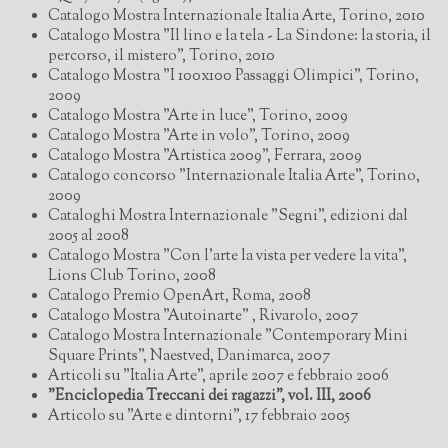
Catalogo Mostra Internazionale Italia Arte, Torino, 2010
Catalogo Mostra "Il lino e la tela - La Sindone: la storia, il
percorso, il mistero", Torino, 2010
Catalogo Mostra "I 100x100 Passaggi Olimpici", Torino,
2009
Catalogo Mostra "Arte in luce", Torino, 2009
Catalogo Mostra "Arte in volo", Torino, 2009
Catalogo Mostra "Artistica 2009", Ferrara, 2009
Catalogo concorso "Internazionale Italia Arte", Torino,
2009
Cataloghi Mostra Internazionale "Segni", edizioni dal
2005 al 2008
Catalogo Mostra "Con l'arte la vista per vedere la vita",
Lions Club Torino, 2008
Catalogo Premio OpenArt, Roma, 2008
Catalogo Mostra "Autoinarte" , Rivarolo, 2007
Catalogo Mostra Internazionale "Contemporary Mini
Square Prints", Naestved, Danimarca, 2007
Articoli su "Italia Arte", aprile 2007 e febbraio 2006
"Enciclopedia Treccani dei ragazzi", vol. III, 2006
Articolo su
"Arte e dintorni", 17 febbraio 2005