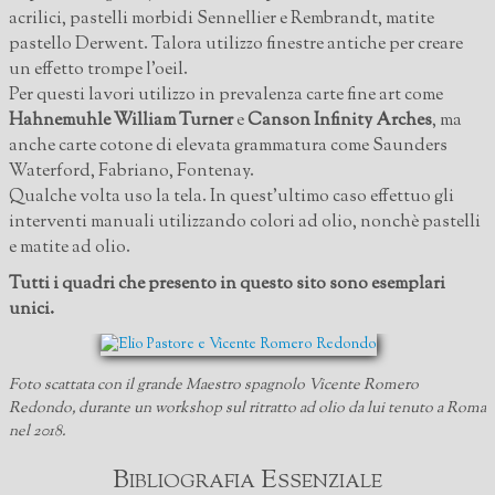
acrilici, pastelli morbidi Sennellier e Rembrandt, matite
pastello Derwent. Talora utilizzo finestre antiche per creare
un effetto trompe l'oeil.
Per questi lavori utilizzo in prevalenza carte fine art come
Hahnemuhle William Turner
e
Canson Infinity Arches
, ma
anche carte cotone di elevata grammatura come Saunders
Waterford, Fabriano, Fontenay.
Qualche volta uso
la tela. In quest'ultimo caso effettuo gli
interventi manuali utilizzando colori ad olio, nonchè pastelli
e matite ad olio.
Tutti i quadri che presento in questo sito sono esemplari
unici.
Foto scattata con il grande Maestro spagnolo Vicente Romero
Redondo, durante un workshop sul ritratto ad olio da lui tenuto a Roma
nel 2018.
Bibliografia Essenziale