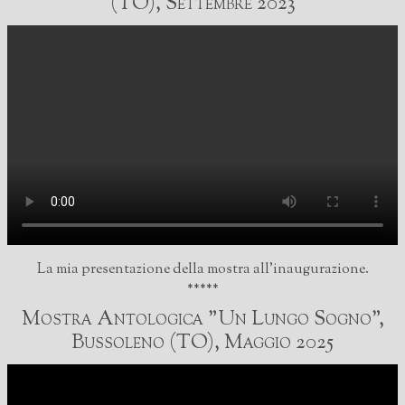
(TO), Settembre 2023
La mia presentazione della mostra all'inaugurazione.
*****
Mostra Antologica "Un Lungo Sogno",
Bussoleno (TO), Maggio 2025