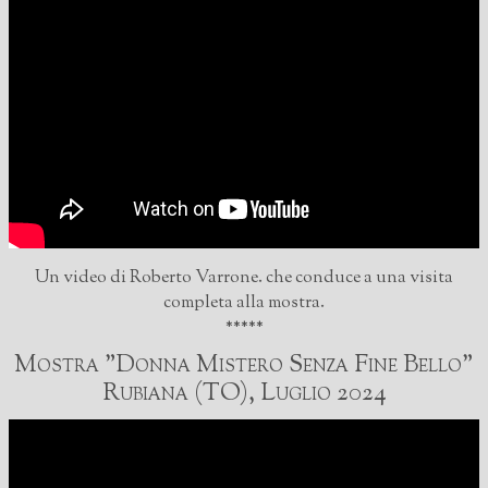
Un video di Roberto Varrone. che conduce a una visita
completa alla mostra.
*****
Mostra "Donna Mistero Senza Fine Bello"
Rubiana (TO), Luglio 2024